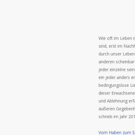
Wie oft im Leben i
sind, erst im Nachh
durch unser Leben
anderen scheinbar 
jeder einzelne sei
ein jeder anders e
bedingungslose Lie
dieser Erwachsene 
und Ablehnung erf
äußeren Gegebenhe
schrieb im Jahr 20
Vom Haben zum Sei