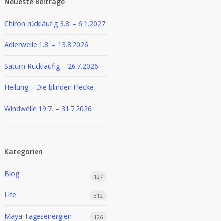
Neueste Beiträge
Chiron rückläufig 3.8. – 6.1.2027
Adlerwelle 1.8. – 13.8.2026
Saturn Rückläufig – 26.7.2026
Heilung – Die blinden Flecke
Windwelle 19.7. – 31.7.2026
Kategorien
Blog
127
Life
312
Maya Tagesenergien
126