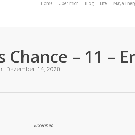
Home
Über mich
Blog
Life
Maya Ener
ls Chance – 11 – 
er
Dezember 14, 2020
Erkennen