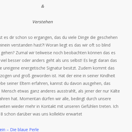
&
Verstehen
st es dir schon so ergangen, das du viele Dinge die geschehen
inein verstanden hast?! Woran liegt es das wir oft so blind
 gehen? Zumal wir teilweise noch beobachten können das es
viel besser oder anders geht als uns selbst! Es liegt daran das
ne ureigene energetische Signatur besitzt. Zudem kommt das
rzogen und groß geworden ist. Hat der eine in seiner Kindheit
be seiner Eltern erfahren, kannst du davon ausgehen, das
Mensch etwas ganz anderes ausstrahlt, als jener der nur Kälte
ahren hat. Momentan dürfen wir alle, bedingt durch unsere
iten wieder mehr in Kontakt mit unseren Gefühlen treten. Ich
18 schon darüber was uns kollektiv erwartet
n – Die blaue Perle