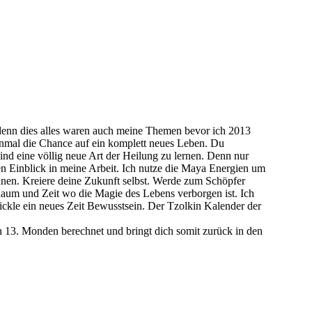
, denn dies alles waren auch meine Themen bevor ich 2013
nmal die Chance auf ein komplett neues Leben. Du
ind eine völlig neue Art der Heilung zu lernen. Denn nur
en Einblick in meine Arbeit. Ich nutze die Maya Energien um
nnen. Kreiere deine Zukunft selbst. Werde zum Schöpfer
aum und Zeit wo die Magie des Lebens verborgen ist. Ich
ckle ein neues Zeit Bewusstsein. Der Tzolkin Kalender der
n 13. Monden berechnet und bringt dich somit zurück in den