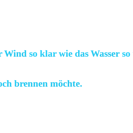
er Wind
so klar wie das Wasser
so
noch brennen möchte.