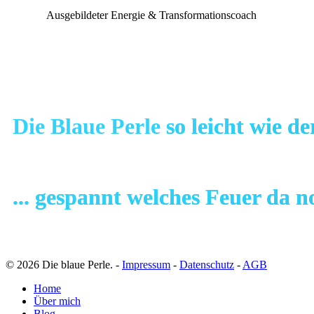
Ausgebildeter Energie & Transformationscoach
Die Blaue Perle
so leicht wie d
... gespannt welches Feuer da 
© 2026 Die blaue Perle. -
Impressum
-
Datenschutz
-
AGB
Close
Home
Menu
Über mich
Blog