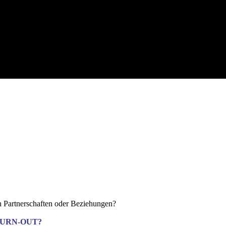
n Partnerschaften oder Beziehungen?
URN-OUT?