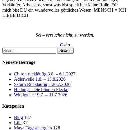
Verkäufer, Arbeitslos, sonst was bist spielt hier keine Rolle. Für
mich bist DU ein wundervolles göttliches Wesen. MENSCH = ICH
LIEBE DICH
Sei – versuche nicht, zu werden.
Osho
Search
Neueste Beiträge
Chiron rückläufig 3.8. – 6.1.2027
Adlerwelle 1.8. – 13.8.2026
Saturn Rückläufig – 26.7.2026
Heilung – Die blinden Flecke
Windwelle 19.7. – 31.7.2026
Kategorien
Blog
127
Life
312
Maya Tagesenergien
126