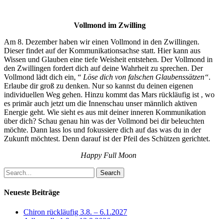
Vollmond im Zwilling
Am 8. Dezember haben wir einen Vollmond in den Zwillingen.
Dieser findet auf der Kommunikationsachse statt. Hier kann aus
Wissen und Glauben eine tiefe Weisheit entstehen. Der Vollmond in
den Zwillingen fordert dich auf deine Wahrheit zu sprechen. Der
Vollmond lädt dich ein, “
Löse dich von falschen Glaubenssätzen“.
Erlaube dir groß zu denken. Nur so kannst du deinen eigenen
individuellen Weg gehen. Hinzu kommt das Mars rückläufig ist , wo
es primär auch jetzt um die Innenschau unser männlich aktiven
Energie geht. Wie sieht es aus mit deiner inneren Kommunikation
über dich? Schau genau hin was der Vollmond bei dir beleuchten
möchte. Dann lass los und fokussiere dich auf das was du in der
Zukunft möchtest. Denn darauf ist der Pfeil des Schützen gerichtet.
Happy Full Moon
Search
Neueste Beiträge
Chiron rückläufig 3.8. – 6.1.2027