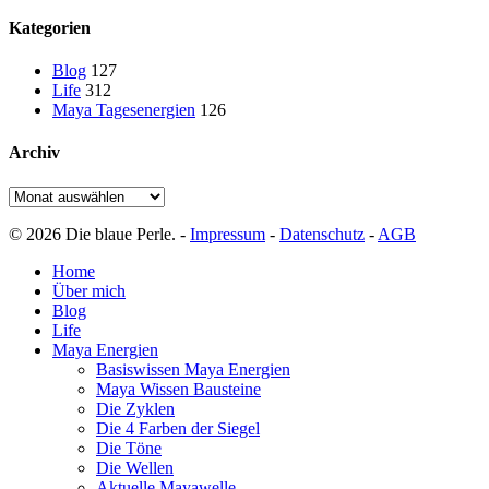
Kategorien
Blog
127
Life
312
Maya Tagesenergien
126
Archiv
Archiv
© 2026 Die blaue Perle. -
Impressum
-
Datenschutz
-
AGB
Close
Home
Menu
Über mich
Blog
Life
Maya Energien
Basiswissen Maya Energien
Maya Wissen Bausteine
Die Zyklen
Die 4 Farben der Siegel
Die Töne
Die Wellen
Aktuelle Mayawelle