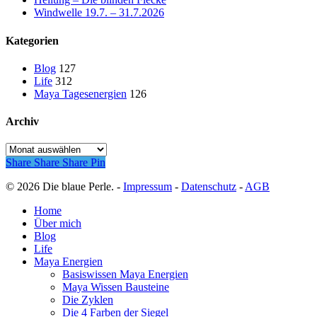
Windwelle 19.7. – 31.7.2026
Kategorien
Blog
127
Life
312
Maya Tagesenergien
126
Archiv
Archiv
Share
Share
Share
Pin
© 2026 Die blaue Perle. -
Impressum
-
Datenschutz
-
AGB
Close
Home
Menu
Über mich
Blog
Life
Maya Energien
Basiswissen Maya Energien
Maya Wissen Bausteine
Die Zyklen
Die 4 Farben der Siegel