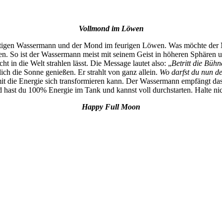
Vollmond im Löwen
tigen Wassermann und der Mond im feurigen Löwen. Was möchte der M
 So ist der Wassermann meist mit seinem Geist in höheren Sphären unt
 in die Welt strahlen lässt. Die Message lautet also: „
Betritt die Büh
ch die Sonne genießen. Er strahlt von ganz allein.
Wo darfst du nun de
mit die Energie sich transformieren kann. Der Wassermann empfängt d
nd hast du 100% Energie im Tank und kannst voll durchstarten. Halte nic
Happy Full Moon