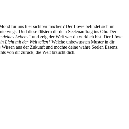
ond für uns hier sichtbar machen? Der Löwe befindet sich im
erwegs. Und diese flüstern dir dein Seelenauftrag ins Ohr. Der
ne deines Lebens“
und zeig der Welt wer du wirklich bist. Der Löwe
in Licht mit der Welt teilen?
Welche unbewussten Muster in dir
as Wissen aus der Zukunft und möchte deine wahre Seelen Essenz
hts von dir zurück, die Welt braucht dich.