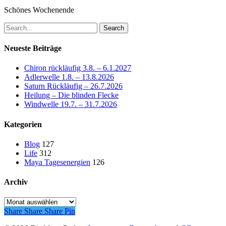
Schönes Wochenende
Search
Neueste Beiträge
Chiron rückläufig 3.8. – 6.1.2027
Adlerwelle 1.8. – 13.8.2026
Saturn Rückläufig – 26.7.2026
Heilung – Die blinden Flecke
Windwelle 19.7. – 31.7.2026
Kategorien
Blog
127
Life
312
Maya Tagesenergien
126
Archiv
Archiv
Share
Share
Share
Pin