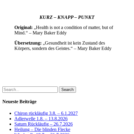
KURZ – KNAPP – PUNKT
Original:
„Health is not a condition of matter, but of
Mind.“ – Mary Baker Eddy
Übersetzung:
„Gesundheit ist kein Zustand des
Körpers, sondern des Geistes.“ – Mary Baker Eddy
Search
Neueste Beiträge
Chiron rückläufig 3.8. – 6.1.2027
Adlerwelle 1.8. – 13.8.2026
Saturn Rückläufig – 26.7.2026
Heilung – Die blinden Flecke