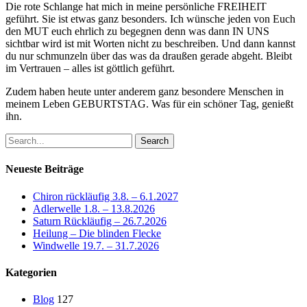
Die rote Schlange hat mich in meine persönliche FREIHEIT
geführt. Sie ist etwas ganz besonders. Ich wünsche jeden von Euch
den MUT euch ehrlich zu begegnen denn was dann IN UNS
sichtbar wird ist mit Worten nicht zu beschreiben. Und dann kannst
du nur schmunzeln über das was da draußen gerade abgeht. Bleibt
im Vertrauen – alles ist göttlich geführt.
Zudem haben heute unter anderem ganz besondere Menschen in
meinem Leben GEBURTSTAG. Was für ein schöner Tag, genießt
ihn.
Search
Neueste Beiträge
Chiron rückläufig 3.8. – 6.1.2027
Adlerwelle 1.8. – 13.8.2026
Saturn Rückläufig – 26.7.2026
Heilung – Die blinden Flecke
Windwelle 19.7. – 31.7.2026
Kategorien
Blog
127