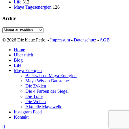
Life
312
Maya Tagesenergien
126
Archiv
Archiv
© 2026 Die blaue Perle. -
Impressum
-
Datenschutz
-
AGB
Close
Home
Menu
Über mich
Blog
Life
Maya Energien
Basiswissen Maya Energien
Maya Wissen Bausteine
Die Zyklen
Die 4 Farben der Siegel
Die Töne
Die Wellen
Aktuelle Mayawelle
Instagram Feed
Kontakt