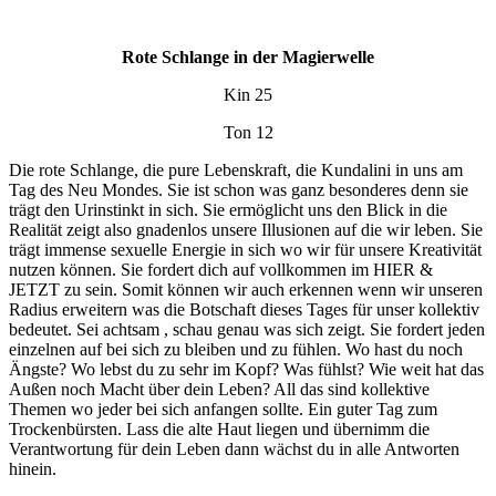
Rote Schlange in der Magierwelle
Kin 25
Ton 12
Die rote Schlange, die pure Lebenskraft, die Kundalini in uns am
Tag des Neu Mondes. Sie ist schon was ganz besonderes denn sie
trägt den Urinstinkt in sich. Sie ermöglicht uns den Blick in die
Realität zeigt also gnadenlos unsere Illusionen auf die wir leben. Sie
trägt immense sexuelle Energie in sich wo wir für unsere Kreativität
nutzen können. Sie fordert dich auf vollkommen im HIER &
JETZT zu sein. Somit können wir auch erkennen wenn wir unseren
Radius erweitern was die Botschaft dieses Tages für unser kollektiv
bedeutet. Sei achtsam , schau genau was sich zeigt. Sie fordert jeden
einzelnen auf bei sich zu bleiben und zu fühlen. Wo hast du noch
Ängste? Wo lebst du zu sehr im Kopf? Was fühlst? Wie weit hat das
Außen noch Macht über dein Leben? All das sind kollektive
Themen wo jeder bei sich anfangen sollte. Ein guter Tag zum
Trockenbürsten. Lass die alte Haut liegen und übernimm die
Verantwortung für dein Leben dann wächst du in alle Antworten
hinein.