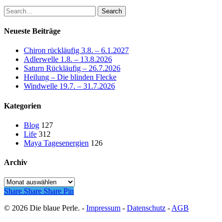
Search
Neueste Beiträge
Chiron rückläufig 3.8. – 6.1.2027
Adlerwelle 1.8. – 13.8.2026
Saturn Rückläufig – 26.7.2026
Heilung – Die blinden Flecke
Windwelle 19.7. – 31.7.2026
Kategorien
Blog
127
Life
312
Maya Tagesenergien
126
Archiv
Archiv
Share
Share
Share
Pin
© 2026 Die blaue Perle. -
Impressum
-
Datenschutz
-
AGB