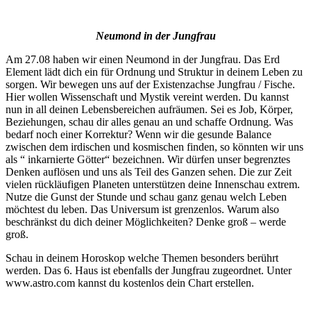
Neumond in der Jungfrau
Am 27.08 haben wir einen Neumond in der Jungfrau. Das Erd
Element lädt dich ein für Ordnung und Struktur in deinem Leben zu
sorgen. Wir bewegen uns auf der Existenzachse Jungfrau / Fische.
Hier wollen Wissenschaft und Mystik vereint werden. Du kannst
nun in all deinen Lebensbereichen aufräumen. Sei es Job, Körper,
Beziehungen, schau dir alles genau an und schaffe Ordnung. Was
bedarf noch einer Korrektur? Wenn wir die gesunde Balance
zwischen dem irdischen und kosmischen finden, so könnten wir uns
als “ inkarnierte Götter“ bezeichnen. Wir dürfen unser begrenztes
Denken auflösen und uns als Teil des Ganzen sehen. Die zur Zeit
vielen rückläufigen Planeten unterstützen deine Innenschau extrem.
Nutze die Gunst der Stunde und schau ganz genau welch Leben
möchtest du leben. Das Universum ist grenzenlos. Warum also
beschränkst du dich deiner Möglichkeiten? Denke groß – werde
groß.
Schau in deinem Horoskop welche Themen besonders berührt
werden. Das 6. Haus ist ebenfalls der Jungfrau zugeordnet. Unter
www.astro.com kannst du kostenlos dein Chart erstellen.