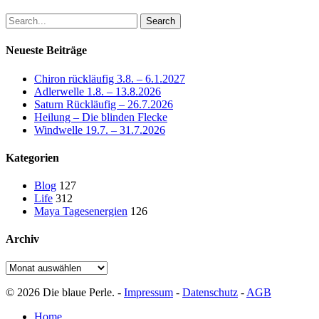
Search
Neueste Beiträge
Chiron rückläufig 3.8. – 6.1.2027
Adlerwelle 1.8. – 13.8.2026
Saturn Rückläufig – 26.7.2026
Heilung – Die blinden Flecke
Windwelle 19.7. – 31.7.2026
Kategorien
Blog
127
Life
312
Maya Tagesenergien
126
Archiv
Archiv
© 2026 Die blaue Perle. -
Impressum
-
Datenschutz
-
AGB
Close
Home