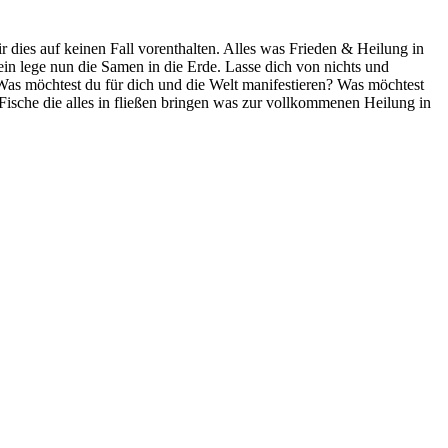
 dies auf keinen Fall vorenthalten. Alles was Frieden & Heilung in
ein lege nun die Samen in die Erde. Lasse dich von nichts und
as möchtest du für dich und die Welt manifestieren? Was möchtest
 Fische die alles in fließen bringen was zur vollkommenen Heilung in