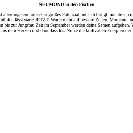
NEUMOND in den Fischen
lerdings ein unfassbar großes Potenzial mit sich bringt möchte ich dir
hüpfen lässt starte JETZT. Warte nicht auf bessere Zeiten, Momente, n
en bis zur Jungfrau Zeit im September werden deine Samen aufgehen. W
f aus dem Herzen und dann lass los. Nutze die kraftvollen Energien der