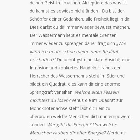
deinen Geist frei machen. Akzeptiere das was ist
du kannst es sowieso nicht ändern. Du bist der
Schöpfer deiner Gedanken, alle Freiheit liegt in dir.
Dies darfst du dir immer wieder bewusst machen.
Der Wassermann liebt es mentale Grenzen
immer wieder zu sprengen daher frag dich „
Wie
kann ich heute schon meine neue Realität
erschaffen?“
Du benötigst eine klare Absicht, eine
Intension und konkretes Handeln. Uranus der
Herrscher des Wassermanns steht im Stier und
bildet ein Quadrat, dies kann dir eine enorme
Sprengkraft verleihen.
Welche alten Fesseln
möchtest du lösen?
Venus die im Quadrat zur
Mondknotenachse steht lädt dich ein zu
überprüfen welche Menschen dich nun empowern
können.
Wer gibt dir Energie? Und welche
Menschen rauben dir eher Energie?
Werde dir