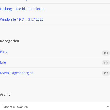
Heilung – Die blinden Flecke
Windwelle 19.7. – 31.7.2026
Kategorien
Blog
127
Life
312
Maya Tagesenergien
126
Archiv
Archiv