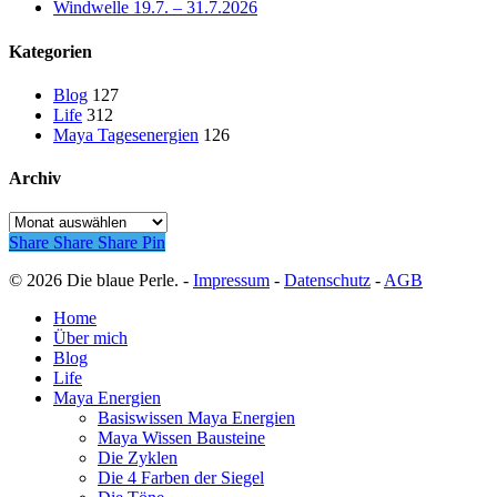
Windwelle 19.7. – 31.7.2026
Kategorien
Blog
127
Life
312
Maya Tagesenergien
126
Archiv
Archiv
Share
Share
Share
Pin
© 2026 Die blaue Perle. -
Impressum
-
Datenschutz
-
AGB
Close
Home
Menu
Über mich
Blog
Life
Maya Energien
Basiswissen Maya Energien
Maya Wissen Bausteine
Die Zyklen
Die 4 Farben der Siegel