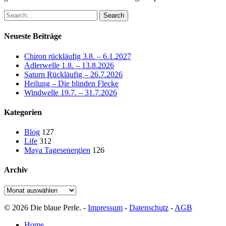
Search
Neueste Beiträge
Chiron rückläufig 3.8. – 6.1.2027
Adlerwelle 1.8. – 13.8.2026
Saturn Rückläufig – 26.7.2026
Heilung – Die blinden Flecke
Windwelle 19.7. – 31.7.2026
Kategorien
Blog
127
Life
312
Maya Tagesenergien
126
Archiv
Archiv
© 2026 Die blaue Perle. -
Impressum
-
Datenschutz
-
AGB
Close
Home