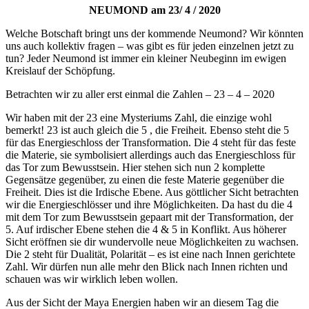
NEUMOND am 23/ 4 / 2020
Welche Botschaft bringt uns der kommende Neumond? Wir könnten
uns auch kollektiv fragen – was gibt es für jeden einzelnen jetzt zu
tun? Jeder Neumond ist immer ein kleiner Neubeginn im ewigen
Kreislauf der Schöpfung.
Betrachten wir zu aller erst einmal die Zahlen – 23 – 4 – 2020
Wir haben mit der 23 eine Mysteriums Zahl, die einzige wohl
bemerkt! 23 ist auch gleich die 5 , die Freiheit. Ebenso steht die 5
für das Energieschloss der Transformation. Die 4 steht für das feste
die Materie, sie symbolisiert allerdings auch das Energieschloss für
das Tor zum Bewusstsein. Hier stehen sich nun 2 komplette
Gegensätze gegenüber, zu einen die feste Materie gegenüber die
Freiheit. Dies ist die Irdische Ebene. Aus göttlicher Sicht betrachten
wir die Energieschlösser und ihre Möglichkeiten. Da hast du die 4
mit dem Tor zum Bewusstsein gepaart mit der Transformation, der
5. Auf irdischer Ebene stehen die 4 & 5 in Konflikt. Aus höherer
Sicht eröffnen sie dir wundervolle neue Möglichkeiten zu wachsen.
Die 2 steht für Dualität, Polarität – es ist eine nach Innen gerichtete
Zahl. Wir dürfen nun alle mehr den Blick nach Innen richten und
schauen was wir wirklich leben wollen.
Aus der Sicht der Maya Energien haben wir an diesem Tag die