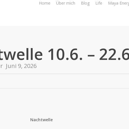
Home
Über mich
Blog
Life
Maya Ener
welle 10.6. – 22.
er
Juni 9, 2026
Nachtwelle