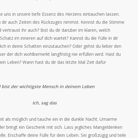
 uns in unsere tiefe Essenz des Herzens eintauchen lassen.
du dir auch Zeiten des Rückzuges nimmst. Kennst du die Stimme
d vertraust ihr auch? Bist du dir darüber im klaren, welch
Schatz im inneren auf dich wartet? Kannst du die Fülle in dir
ich in deine Schatten einzutauchen? Oder gehst du lieber den
er der dich wohlbemerkt langfristig nie erfüllen wird. Hast du
in Leben? Wann hast du dir das letzte Mal Zeit dafür
 bist der wichtigste Mensch in deinem Leben
Ich, sag das
eit als möglich und tauche ein in die dunkle Nacht. Umarme
der bringt ein Geschenk mit sich. Lass jegliches Mangeldenken
lle. Erschaffe deine Fülle für dein Leben. Sei großzügig und teile