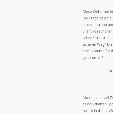
Diese Welle möchte
Die Frage ist ob 
deiner Intuition un
unendlich schöner 
sehen? Traust du d
sicheren Weg? Dies
noch Träume für de
genommen?
DU
Nimm dir so viel Z
deine Schatten, je
zurück in dieser We