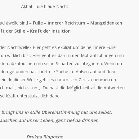
Akbal – die blaue Nacht
chtwelle sind –
Fülle – innerer Reichtum – Mangeldenken
t der Stille – Kraft der Intuition
er Nachtwelle? Hier geht es explizit um deine innere Fülle.
 du wirklich bist. Hier geht es darum den Mut aufzubringen um
Tiefen abzutauchen um seine Schatten zu integrieren. Wenn du
ieden gefunden hast hört die Suche im Außen auf und Ruhe
ein. In dieser Welle geht es darum sich Zeit zu nehmen um
ch mal „ nichts tun „ .Du hast die Möglichkeit all die Antworten
ese Kraft unterstützt dich dabei.
bringt uns in stille Übereinstimmung mit uns selbst.
lauschen auf unser Leben, ganz tief da drinnen.
Drukpa Rinpoche