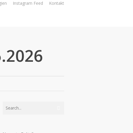
gien
Instagram Feed
Kontakt
6.2026