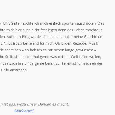
ner LIFE Seite möchte ich mich einfach spontan ausdrücken. Das
chte mich hier auch nicht fest legen denn das Leben möchte ja
den. Auf dem Blog werde ich nach und nach meine Geschichte
SEIN. Es ist so befreiend für mich. Ob Bilder, Rezepte, Musik
le schreiben – so hab ich es mir schon lange gewünscht –
 Solltest du auch mal gerne was mit der Welt teilen wollen,
dsätzlich bin ich da gerne bereit zu. Teilen ist für mich eh der
s alle anstreben.
n ist das, wozu unser Denken es macht.
Mark Aurel