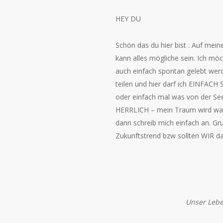
HEY DU
Schön das du hier bist . Auf mei
kann alles mögliche sein. Ich mö
auch einfach spontan gelebt wer
teilen und hier darf ich EINFACH 
oder einfach mal was von der See
HERRLICH – mein Traum wird wahr.
dann schreib mich einfach an. Grun
Zukunftstrend bzw sollten WIR da
Unser Lebe