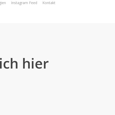
gien
Instagram Feed
Kontakt
ich hier