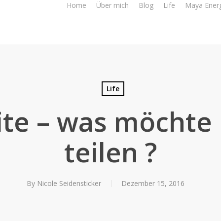
Home
Über mich
Blog
Life
Maya Ener
Life
ite – was möchte 
teilen ?
By
Nicole Seidensticker
Dezember 15, 2016