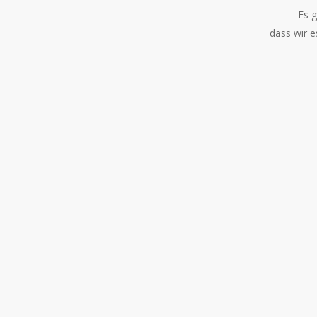
Es g
dass wir e