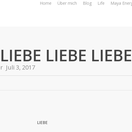
Home
Über mich
Blog
Life
Maya Ener
LIEBE LIEBE LIEBE
er
Juli 3, 2017
LIEBE