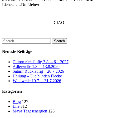
Liebe…….Du Liebe/r
CIAO
Search
Neueste Beiträge
Chiron rückläufig 3.8. – 6.1.2027
Adlerwelle 1.8. – 13.8.2026
Saturn Rückläufig – 26.7.2026
Heilung – Die blinden Flecke
Windwelle 19.7. – 31.7.2026
Kategorien
Blog
127
Life
312
Maya Tagesenergien
126