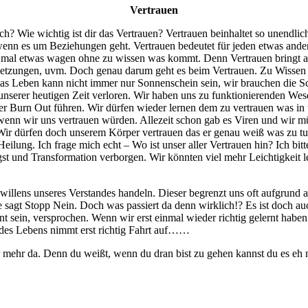
Vertrauen
h? Wie wichtig ist dir das Vertrauen? Vertrauen beinhaltet so unendlic
 wenn es um Beziehungen geht. Vertrauen bedeutet für jeden etwas anders
h mal etwas wagen ohne zu wissen was kommt. Denn Vertrauen bringt au
rletzungen, uvm. Doch genau darum geht es beim Vertrauen. Zu Wissen 
as Leben kann nicht immer nur Sonnenschein sein, wir brauchen die Sc
in unserer heutigen Zeit verloren. Wir haben uns zu funktionierenden W
 Burn Out führen. Wir dürfen wieder lernen dem zu vertrauen was in u
 wenn wir uns vertrauen würden. Allezeit schon gab es Viren und wir m
 Wir dürfen doch unserem Körper vertrauen das er genau weiß was zu tun 
Heilung. Ich frage mich echt – Wo ist unser aller Vertrauen hin? Ich bit
st und Transformation verborgen. Wir könnten viel mehr Leichtigkeit 
illens unseres Verstandes handeln. Dieser begrenzt uns oft aufgrund a
agt Stopp Nein. Doch was passiert da denn wirklich!? Es ist doch auc
nt sein, versprochen. Wenn wir erst einmal wieder richtig gelernt hab
el des Lebens nimmt erst richtig Fahrt auf……
r mehr da. Denn du weißt, wenn du dran bist zu gehen kannst du es eh