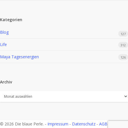
Kategorien
Blog
127
Life
312
Maya Tagesenergien
126
Archiv
Archiv
© 2026 Die blaue Perle. -
Impressum
-
Datenschutz
-
AGB