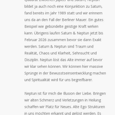
bildet ja auch noch eine Konjunktion zu Saturn,
fand bereits im Jahr 1989 statt und wir erinnern
uns da an den Fall der Berliner Mauer. Ein gutes
Beispiel wie gebündelte geistige Kraft wirken
kann. Übrigens laufen Saturn & Neptun jetzt bis
Februar 2026 zusammen bevor sie dann Exakt
werden. Saturn & Neptun sind Traum und
Realität, Chaos und Klarheit, Sehnsucht und
Disziplin. Neptun löst das Alte immer auf bevor
wir klar sehen können. Wir können hier massive
Sprünge in der Bewusstseinsentwicklung machen
und Spiritualität wird für uns begreifbarer.
Neptun ist für mich die Illusion der Liebe. Bringen
wir alten Schmerz und Verletzungen in Heilung
schaffen wir Platz für Neues. Alte Ego Strukturen
in uns möchten erkannt und gelöst werden. Es