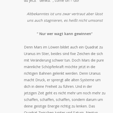
du jetzt “ denkst“ , come on – Go!
Altbekanntes ist uns zwar vertraut aber lässt
uns auch stagnieren, es heißt nicht umsonst
“ Nur wer wagt kann gewinnen“
Denn Mars im Löwen bildet auch ein Quadrat zu
Uranus im Stier, beides sind fixe Zeichen die sich
mit Veränderung schwer tun. Doch Mars die pure
männliche Schöpferkraft möchte jetzt in die
richtigen Bahnen gelenkt werden. Denn Uranus
macht Druck, er sprengt alle alten Systeme um
dich in deine Freiheit zu führen. Und in der
jetzigen Zeit geht es nicht mehr um noch mehr zu
schaffen, schaffen, schaffen, sondern darum um
deine geistige Energie richtig zu lenken. Das
Quadrat Zwischen Jupiter und Saturn, Neptun