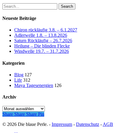
Search
Neueste Beiträge
Chiron rückläufig 3.8. – 6.1.2027
Adlerwelle 1.8. – 13.8.2026
Saturn Rückläufig – 26.7.2026
Heilung – Die blinden Flecke
Windwelle 19.7. – 31.7.2026
Kategorien
Blog
127
Life
312
Maya Tagesenergien
126
Archiv
Archiv
Share
Share
Share
Pin
© 2026 Die blaue Perle. -
Impressum
-
Datenschutz
-
AGB