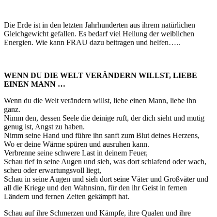
Die Erde ist in den letzten Jahrhunderten aus ihrem natürlichen
Gleichgewicht gefallen. Es bedarf viel Heilung der weiblichen
Energien. Wie kann FRAU dazu beitragen und helfen…..
WENN DU DIE WELT VERÄNDERN WILLST, LIEBE
EINEN MANN …
Wenn du die Welt verändern willst, liebe einen Mann, liebe ihn
ganz.
Nimm den, dessen Seele die deinige ruft, der dich sieht und mutig
genug ist, Angst zu haben.
Nimm seine Hand und führe ihn sanft zum Blut deines Herzens,
Wo er deine Wärme spüren und ausruhen kann.
Verbrenne seine schwere Last in deinem Feuer,
Schau tief in seine Augen und sieh, was dort schlafend oder wach,
scheu oder erwartungsvoll liegt,
Schau in seine Augen und sieh dort seine Väter und Großväter und
all die Kriege und den Wahnsinn, für den ihr Geist in fernen
Ländern und fernen Zeiten gekämpft hat.
Schau auf ihre Schmerzen und Kämpfe, ihre Qualen und ihre