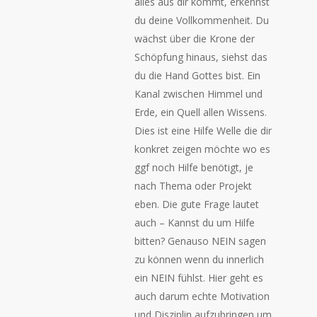
alles aus dir kommt, erkennst
du deine Vollkommenheit. Du
wächst über die Krone der
Schöpfung hinaus, siehst das
du die Hand Gottes bist. Ein
Kanal zwischen Himmel und
Erde, ein Quell allen Wissens.
Dies ist eine Hilfe Welle die dir
konkret zeigen möchte wo es
ggf noch Hilfe benötigt, je
nach Thema oder Projekt
eben. Die gute Frage lautet
auch – Kannst du um Hilfe
bitten? Genauso NEIN sagen
zu können wenn du innerlich
ein NEIN fühlst. Hier geht es
auch darum echte Motivation
und Disziplin aufzubringen um