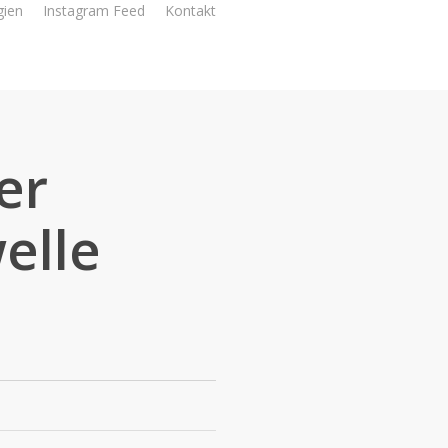
gien
Instagram Feed
Kontakt
er
elle