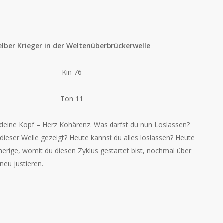
elber Krieger in der Weltenüberbrückerwelle
Kin 76
Ton 11
deine Kopf – Herz Kohärenz. Was darfst du nun Loslassen?
n dieser Welle gezeigt? Heute kannst du alles loslassen? Heute
sherige, womit du diesen Zyklus gestartet bist, nochmal über
eu justieren.