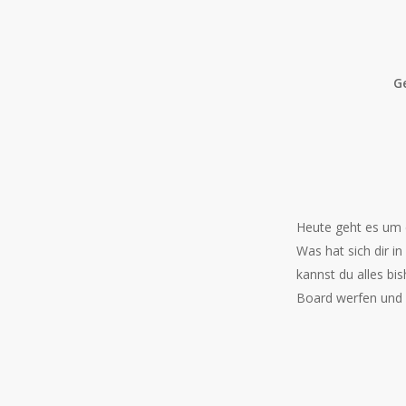
G
Heute geht es um 
Was hat sich dir i
kannst du alles bi
Board werfen und n