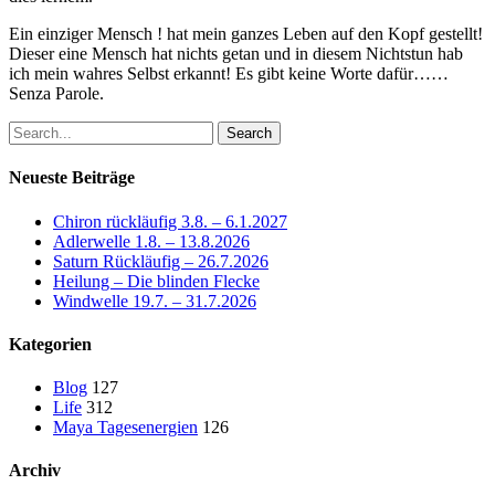
Ein einziger Mensch ! hat mein ganzes Leben auf den Kopf gestellt!
Dieser eine Mensch hat nichts getan und in diesem Nichtstun hab
ich mein wahres Selbst erkannt! Es gibt keine Worte dafür……
Senza Parole.
Search
Neueste Beiträge
Chiron rückläufig 3.8. – 6.1.2027
Adlerwelle 1.8. – 13.8.2026
Saturn Rückläufig – 26.7.2026
Heilung – Die blinden Flecke
Windwelle 19.7. – 31.7.2026
Kategorien
Blog
127
Life
312
Maya Tagesenergien
126
Archiv