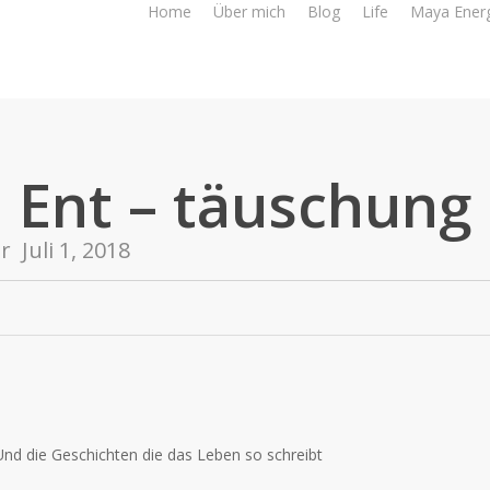
Home
Über mich
Blog
Life
Maya Ener
Ent – täuschung
er
Juli 1, 2018
Und die Geschichten die das Leben so schreibt