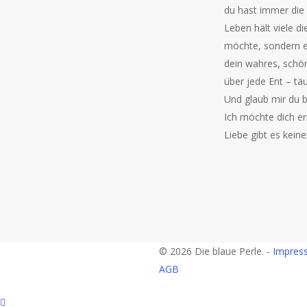
du hast immer die
Leben hält viele di
möchte, sondern ei
dein wahres, schön
über jede Ent – täu
Und glaub mir du b
Ich möchte dich e
Liebe gibt es keine
© 2026 Die blaue Perle. -
Impres
AGB