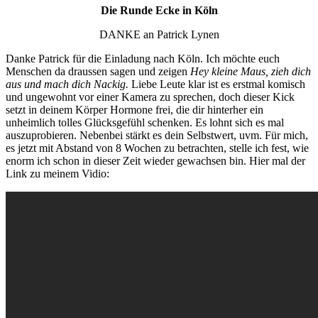
Die Runde Ecke in Köln
DANKE an Patrick Lynen
Danke Patrick für die Einladung nach Köln. Ich möchte euch
Menschen da draussen sagen und zeigen
Hey kleine Maus, zieh dich
aus und mach dich Nackig.
Liebe Leute klar ist es erstmal komisch
und ungewohnt vor einer Kamera zu sprechen, doch dieser Kick
setzt in deinem Körper Hormone frei, die dir hinterher ein
unheimlich tolles Glücksgefühl schenken. Es lohnt sich es mal
auszuprobieren. Nebenbei stärkt es dein Selbstwert, uvm. Für mich,
es jetzt mit Abstand von 8 Wochen zu betrachten, stelle ich fest, wie
enorm ich schon in dieser Zeit wieder gewachsen bin. Hier mal der
Link zu meinem Vidio: