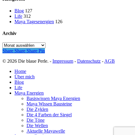
Blog
127
Life
312
Maya Tagesenergien
126
Archiv
Archiv
Share
Share
Share
Pin
© 2026 Die blaue Perle. -
Impressum
-
Datenschutz
-
AGB
Close
Home
Menu
Über mich
Blog
Life
Maya Energien
Basiswissen Maya Energien
Maya Wissen Bausteine
Die Zyklen
Die 4 Farben der Siegel
Die Töne
Die Wellen
Aktuelle Mayawelle