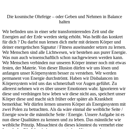
Die kosmische Ohrfeige – oder Geben und Nehmen in Balance
halten
Wir befinden uns in einer sehr transformierenden Zeit und die
Energien auf der Erde werden stetig erhöht. Was heißt das konkret
für dich ? Du darfst nun lernen dich mehr mit deinem Körper und
deiner energetischen Signatur / Fitness auseinander setzen zu lernen.
Wir Menschen sind alle Lichtwesen, wir bestehen aus purer Energie.
Was nun auch wissenschaftlich schon nachgewiesen werden kann.
Wir Menschen verbinden nur unseren Körper immer noch mit etwas
festen, der Materie. Von dieser Illusion dürfen wir uns lösen und
anfangen unser Körpersystem besser zu verstehen. Wir werden
permanent von Energie durchströmt. Haben wir Disbalancen im
Körpersystem wird uns das schmerzhaft vor Augen geführt. Zu
allererst nehmen wir es über unsere Emotionen wahr. Ignorieren wir
diese und verdrängen bzw leben wir diese nicht aus, speichert unser
Körper diese und macht sich früher oder später als Krankheit
bemerkbar. Wir dürfen lernen unseren Körper als Energiesystem mit
zwei Polen zu betrachten. Als da wäre einmal die weibliche Seite /
Energie sowie die männliche Seite / Energie. Unsere Aufgabe ist es
nun diese Qualitäten zu kennen und zu leben. Das männliche wie
weibliche Prinzip. Missachtest du dieses könntest du vermehrt eine