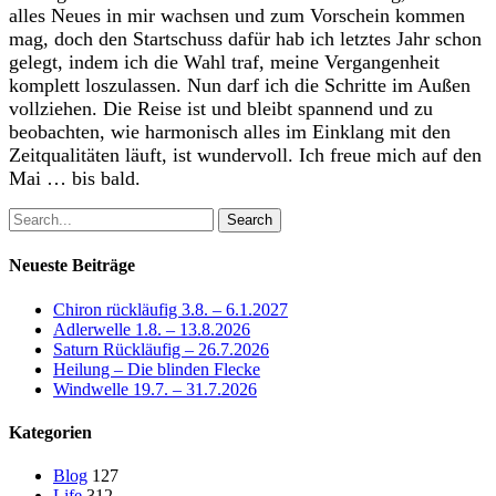
alles Neues in mir wachsen und zum Vorschein kommen
mag, doch den Startschuss dafür hab ich letztes Jahr schon
gelegt, indem ich die Wahl traf, meine Vergangenheit
komplett loszulassen. Nun darf ich die Schritte im Außen
vollziehen. Die Reise ist und bleibt spannend und zu
beobachten, wie harmonisch alles im Einklang mit den
Zeitqualitäten läuft, ist wundervoll. Ich freue mich auf den
Mai … bis bald.
Search
Neueste Beiträge
Chiron rückläufig 3.8. – 6.1.2027
Adlerwelle 1.8. – 13.8.2026
Saturn Rückläufig – 26.7.2026
Heilung – Die blinden Flecke
Windwelle 19.7. – 31.7.2026
Kategorien
Blog
127
Life
312