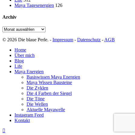
Maya Tagesenergien
126
Archiv
Archiv
© 2026 Die blaue Perle. -
Impressum
-
Datenschutz
-
AGB
Close
Home
Menu
Über mich
Blog
Life
Maya Energien
Basiswissen Maya Energien
Maya Wissen Bausteine
Die Zyklen
Die 4 Farben der Siegel
Die Töne
Die Wellen
Aktuelle Mayawelle
Instagram Feed
Kontakt