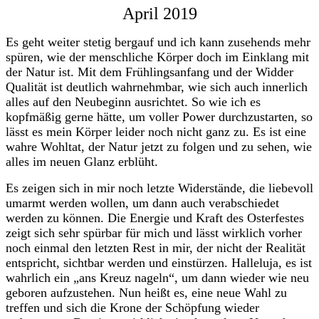
April 2019
Es geht weiter stetig bergauf und ich kann zusehends mehr
spüren, wie der menschliche Körper doch im Einklang mit
der Natur ist. Mit dem Frühlingsanfang und der Widder
Qualität ist deutlich wahrnehmbar, wie sich auch innerlich
alles auf den Neubeginn ausrichtet. So wie ich es
kopfmäßig gerne hätte, um voller Power durchzustarten, so
lässt es mein Körper leider noch nicht ganz zu. Es ist eine
wahre Wohltat, der Natur jetzt zu folgen und zu sehen, wie
alles im neuen Glanz erblüht.
Es zeigen sich in mir noch letzte Widerstände, die liebevoll
umarmt werden wollen, um dann auch verabschiedet
werden zu können. Die Energie und Kraft des Osterfestes
zeigt sich sehr spürbar für mich und lässt wirklich vorher
noch einmal den letzten Rest in mir, der nicht der Realität
entspricht, sichtbar werden und einstürzen. Halleluja, es ist
wahrlich ein „ans Kreuz nageln“, um dann wieder wie neu
geboren aufzustehen. Nun heißt es, eine neue Wahl zu
treffen und sich die Krone der Schöpfung wieder