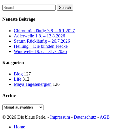
Search
Neueste Beiträge
Chiron rückläufig 3.8. – 6.1.2027
Adlerwelle 1.8. – 13.8.2026
Saturn Rückläufig – 26.7.2026
Heilung – Die blinden Flecke
Windwelle 19.7. – 31.7.2026
Kategorien
Blog
127
Life
312
Maya Tagesenergien
126
Archiv
Archiv
© 2026 Die blaue Perle. -
Impressum
-
Datenschutz
-
AGB
Close
Home