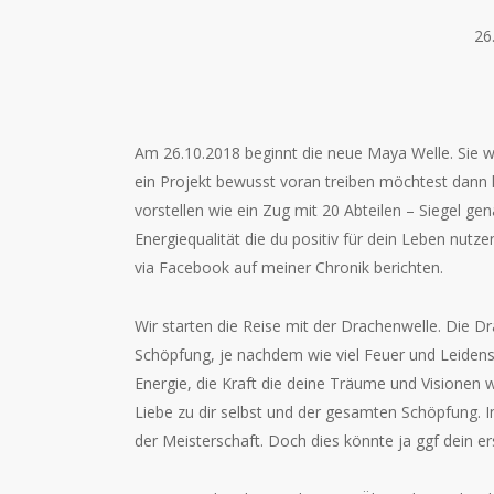
26
Am 26.10.2018 beginnt die neue Maya Welle. Sie 
ein Projekt bewusst voran treiben möchtest dann la
vorstellen wie ein Zug mit 20 Abteilen – Siegel ge
Energiequalität die du positiv für dein Leben nutze
via Facebook auf meiner Chronik berichten.
Wir starten die Reise mit der Drachenwelle. Die Dr
Schöpfung, je nachdem wie viel Feuer und Leidensch
Energie, die Kraft die deine Träume und Visionen 
Liebe zu dir selbst und der gesamten Schöpfung. 
der Meisterschaft. Doch dies könnte ja ggf dein ers