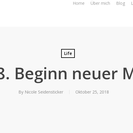
Home
Über mich
Blog
L
Life
8. Beginn neuer 
By
Nicole Seidensticker
Oktober 25, 2018