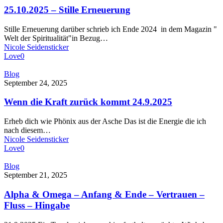
Erneuerung
25.10.2025 – Stille Erneuerung
Stille Erneuerung darüber schrieb ich Ende 2024 in dem Magazin "
Welt der Spiritualität"in Bezug…
Nicole Seidensticker
Love
0
Wenn
Blog
die
September 24, 2025
Kraft
zurück
Wenn die Kraft zurück kommt 24.9.2025
kommt
24.9.2025
Erheb dich wie Phönix aus der Asche Das ist die Energie die ich
nach diesem…
Nicole Seidensticker
Love
0
Alpha
Blog
&
September 21, 2025
Omega
–
Alpha & Omega – Anfang & Ende – Vertrauen –
Anfang
Fluss – Hingabe
&
Ende